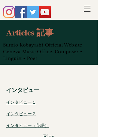
Articles 記事
Sumio Kobayashi Official Website
Geneva Music Office. Composer •
Linguist • Poet
インタビュー
インタビュー１
​インタビュー２
​インタビュー（英語）
Blog