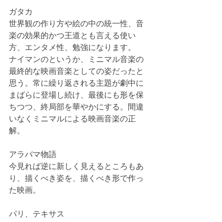
ガタカ
世界観の作り方や絵の中の統一性、音
楽の効果的かつ王道とも言える使い
方、エンタメ性、勉強になります。
ナイマンのというか、ミニマル音楽の
最終的な映画音楽としての姿だったと
思う。常に繰り返される主題が劇中に
まばらに登場し続け、最後にも形を保
ちつつ、終局部を華やかにする。間違
いなくミニマルによる映画音楽の正
解。
アラバマ物語
今見れば逆に新しく見えるところもあ
り、描くべき姿を、描くべき形で作っ
た映画。
パリ、テキサス