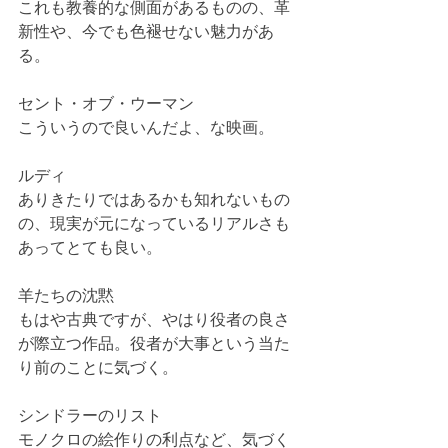
これも教養的な側面があるものの、革
新性や、今でも色褪せない魅力があ
る。
セント・オブ・ウーマン
こういうので良いんだよ、な映画。
ルディ
ありきたりではあるかも知れないもの
の、現実が元になっているリアルさも
あってとても良い。
羊たちの沈黙
もはや古典ですが、やはり役者の良さ
が際立つ作品。役者が大事という当た
り前のことに気づく。
シンドラーのリスト
モノクロの絵作りの利点など、気づく