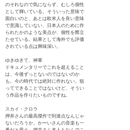
のそれなので気にならず、むしろ個性
として輝いている。そういった意味で
面白いのと、あとは欧米人を良い意味
で意識していない、日本人のために作
られたかのような美点が、個性を際立
たせている。結果として海外でも評価
されている点は興味深い。
ゆきゆきて、神軍
ドキュメンタリーでこれを超えること
は、今後ずっとないのではないのか
も。今の時代では絶対に作れない。狙
ってできることではないけど、そうい
う作品を作りたいものですね。
スカイ・クロラ
押井さんの最高傑作で到達点なんじゃ
ないだろうか。かーいさんの音楽も一
番だと思う。押井さん本人もなんでこ