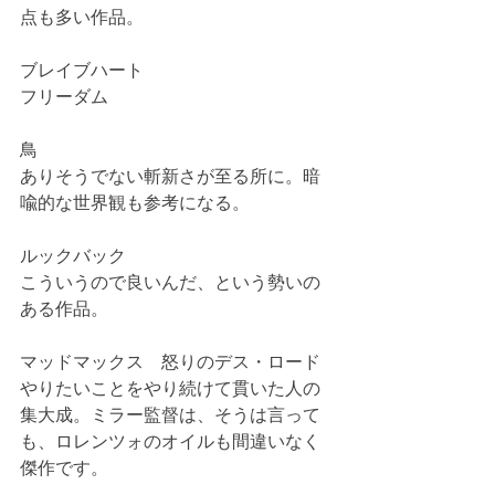
点も多い作品。
ブレイブハート
フリーダム
鳥
ありそうでない斬新さが至る所に。暗
喩的な世界観も参考になる。
ルックバック
こういうので良いんだ、という勢いの
ある作品。
マッドマックス　怒りのデス・ロード
やりたいことをやり続けて貫いた人の
集大成。ミラー監督は、そうは言って
も、ロレンツォのオイルも間違いなく
傑作です。