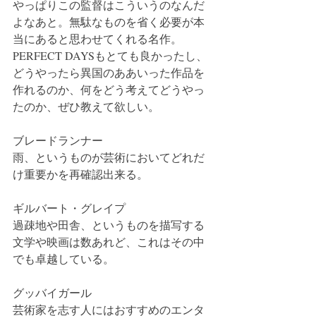
やっぱりこの監督はこういうのなんだ
よなあと。無駄なものを省く必要が本
当にあると思わせてくれる名作。
PERFECT DAYSもとても良かったし、
どうやったら異国のああいった作品を
作れるのか、何をどう考えてどうやっ
たのか、ぜひ教えて欲しい。
ブレードランナー
雨、というものが芸術においてどれだ
け重要かを再確認出来る。
ギルバート・グレイプ
過疎地や田舎、というものを描写する
文学や映画は数あれど、これはその中
でも卓越している。
グッバイガール
芸術家を志す人にはおすすめのエンタ