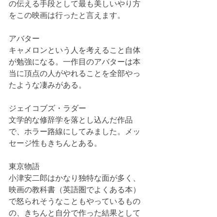
の伝える手段として最も美しいやり方
をこの映画は行ったと言えます。
アバター
キャメロンという人を考えること自体
が勉強になる。一作目のアバターは本
当に頂点の人がやれることを全部やっ
たような凄みがある。
ジェイコブズ・ラダー
文学的な修辞学を落とし込んだ作品
で、ホラー路線にしてみました。メッ
セージ性もきちんとある。
東京物語
小津安二郎はかなり独特な面が多く、
映画の教科書（英語圏でよくある本）
で怒られそうなこともやっているもの
の、きちんと自分で作った結果として