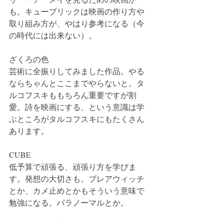
も。キューブリックは映画の作り方や
取り組み方が、やはり参考になる（今
の時代には出来ない）。
ざくろの色
芸術に全振りしてみました作品。やる
ならちゃんとここまでやらないと。タ
ルコフスキももちろん重要ですが割
愛。詩を映画にする、という意識は学
ぶところがタルコフスキにもたくさん
あります。
CUBE
低予算で頑張る、頑張り方を学びま
す。発想の大切さも。ブレアウィッチ
とか、カメ止めとかもそういう意味で
勉強になる。パラノーマルとか。