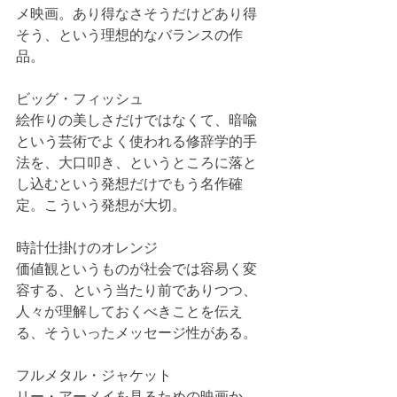
メ映画。あり得なさそうだけどあり得
そう、という理想的なバランスの作
品。
ビッグ・フィッシュ
絵作りの美しさだけではなくて、暗喩
という芸術でよく使われる修辞学的手
法を、大口叩き、というところに落と
し込むという発想だけでもう名作確
定。こういう発想が大切。
時計仕掛けのオレンジ
価値観というものが社会では容易く変
容する、という当たり前でありつつ、
人々が理解しておくべきことを伝え
る、そういったメッセージ性がある。
フルメタル・ジャケット
リー・アーメイを見るための映画か