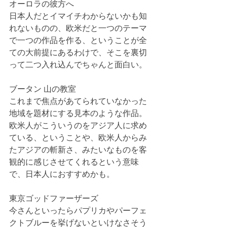
オーロラの彼方へ
日本人だとイマイチわからないかも知
れないものの、欧米だと一つのテーマ
で一つの作品を作る、ということが全
ての大前提にあるわけで、そこを裏切
って二つ入れ込んでちゃんと面白い。
ブータン 山の教室
これまで焦点があてられていなかった
地域を題材にする見本のような作品。
欧米人がこういうのをアジア人に求め
ている、ということや、欧米人からみ
たアジアの斬新さ、みたいなものを客
観的に感じさせてくれるという意味
で、日本人におすすめかも。
東京ゴッドファーザーズ
今さんといったらパプリカやパーフェ
クトブルーを挙げないといけなさそう