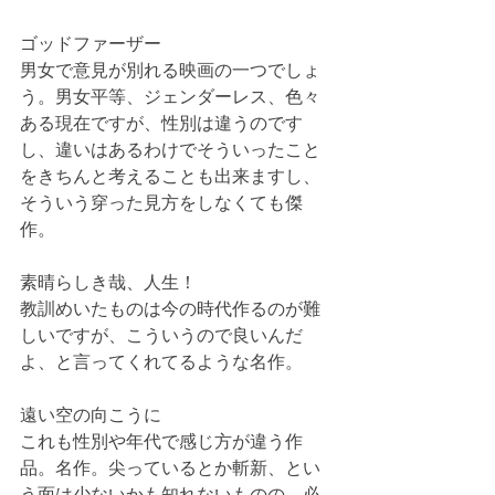
ゴッドファーザー
男女で意見が別れる映画の一つでしょ
う。男女平等、ジェンダーレス、色々
ある現在ですが、性別は違うのです
し、違いはあるわけでそういったこと
をきちんと考えることも出来ますし、
そういう穿った見方をしなくても傑
作。
素晴らしき哉、人生！
教訓めいたものは今の時代作るのが難
しいですが、こういうので良いんだ
よ、と言ってくれてるような名作。
遠い空の向こうに
これも性別や年代で感じ方が違う作
品。名作。尖っているとか斬新、とい
う面は少ないかも知れないものの、必