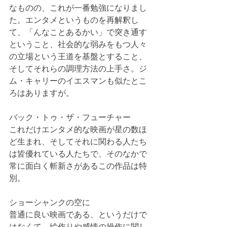
なものの、これが一番勉強になりまし
た。エンタメというものを再解釈し
て、「んなことあるかい」で突き通す
ということ、社会的な弱みをもつ人々
の立場という王道を基盤とすること、
そしてそれらの調理方法の上手さ。ジ
ム・キャリーのイエスマンも似たとこ
ろはありますが。
バック・トゥ・ザ・フューチャー
これだけエンタメ的な映画が星の数ほ
ど生まれ、そしてそれに関わる人たち
は皆優れている人たちで、そのなかで
常に面白く斬新さがあるこの作品は特
別。
ショーシャンクの空に
普通に良い映画である、というだけで
はなくて、絵作りや感情の操作に関し